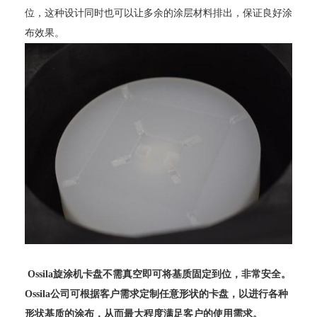
位，这种设计同时也可以让多
余的涂
层
材料
排出，保证良好涂
布效果
。
Ossila旋涂机
卡盘不需真空即可将基质固定到位，非常
安全。
O
ssila
公司可根据客户需求定制任意形状的卡盘，以进行各种
形状基质的涂布，从而最大程度满足客户的使用需求。