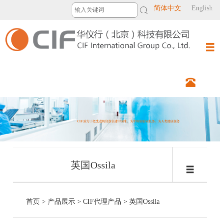
简体中文
English
英国Ossila
首页
>
产品展示
>
CIF代理产品
>
英国Ossila