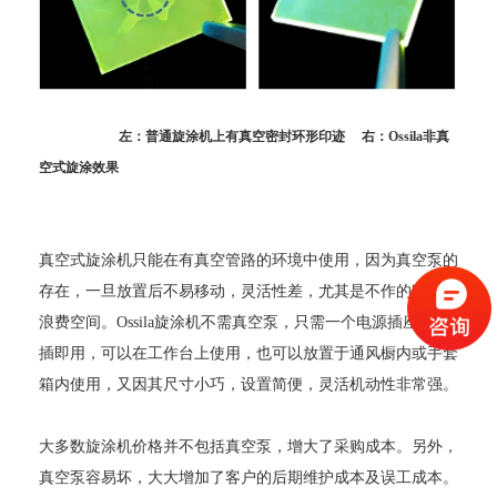
左：普通旋涂机上有真空密封环形印迹
右：Ossila非真
空式旋涂效果
真空
式旋涂机只能在有真空管路的环境中使用，因为真空泵的
存在，一旦放置后不易移动，灵活性差，尤其是不作的时候也
浪费空间。
O
ssila
旋涂机不需真空泵，只需一个电源插座，即
插即用，可以在工作台上使用，也可以放置于通风橱内或手套
箱内使用，又因其尺寸小巧，设置简便，灵活机动性非常强。
大多数旋
涂机价格并不包括真空泵，增大了采购成本。另外，
真空泵容易坏，大大增加了客户的后期维护成本及误工成本。